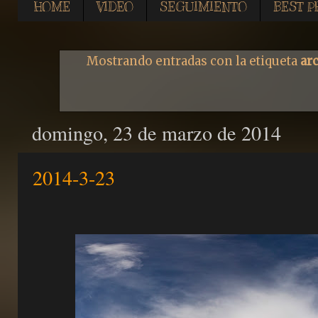
HOME
VIDEO
SEGUIMIENTO
BEST P
Mostrando entradas con la etiqueta
arc
domingo, 23 de marzo de 2014
2014-3-23