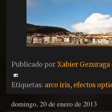
Publicado por
Xabier Gezuraga
Etiquetas:
arco iris
,
efectos opti
domingo, 20 de enero de 2013