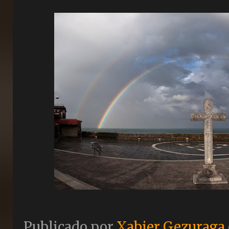
Publicado por
Xabier Gezuraga