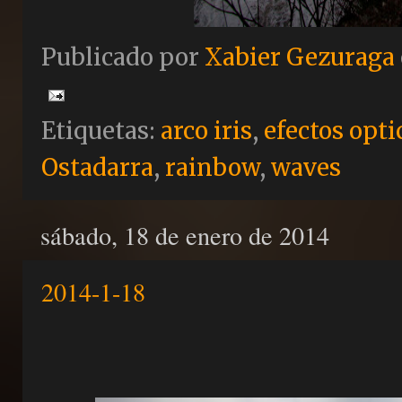
Publicado por
Xabier Gezuraga
Etiquetas:
arco iris
,
efectos opti
Ostadarra
,
rainbow
,
waves
sábado, 18 de enero de 2014
2014-1-18