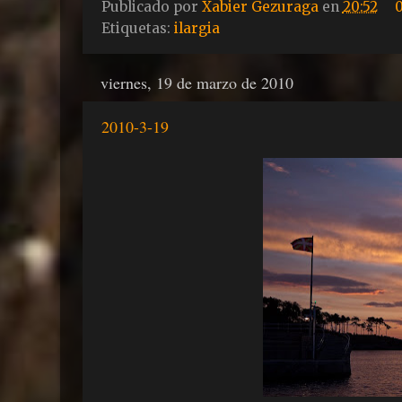
Publicado por
Xabier Gezuraga
en
20:52
Etiquetas:
ilargia
viernes, 19 de marzo de 2010
2010-3-19