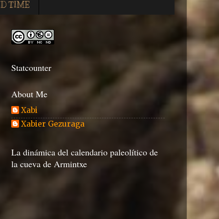
D TIME
Statcounter
About Me
Xabi
Xabier Gezuraga
La dinámica del calendario paleolítico de
la cueva de Armintxe