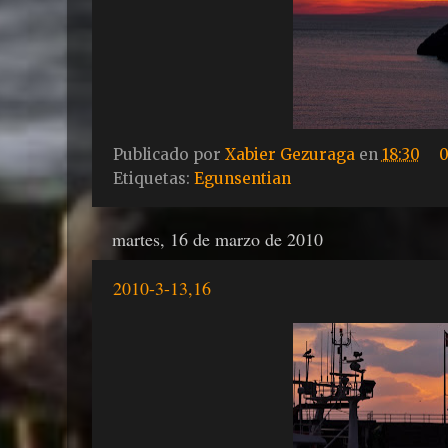
Publicado por
Xabier Gezuraga
en
18:30
0
Etiquetas:
Egunsentian
martes, 16 de marzo de 2010
2010-3-13,16