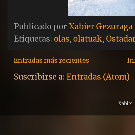
Publicado por
Xabier Gezuraga
Etiquetas:
olas
,
olatuak
,
Ostada
Entradas más recientes
In
Suscribirse a:
Entradas (Atom)
Xabier