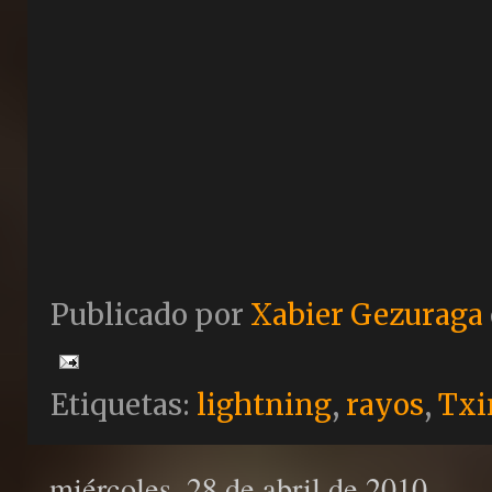
Publicado por
Xabier Gezuraga
Etiquetas:
lightning
,
rayos
,
Txi
miércoles, 28 de abril de 2010