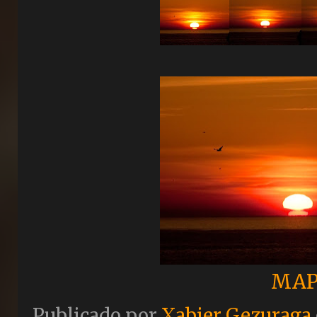
MAP
Publicado por
Xabier Gezuraga