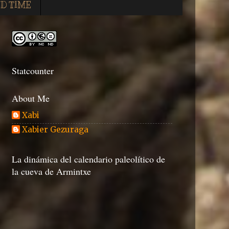
D TIME
Statcounter
About Me
Xabi
Xabier Gezuraga
La dinámica del calendario paleolítico de
la cueva de Armintxe