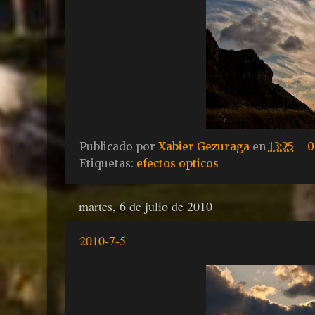
Publicado por
Xabier Gezuraga
en
13:25
0
Etiquetas:
efectos opticos
martes, 6 de julio de 2010
2010-7-5