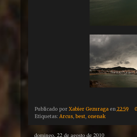
Publicado por
Xabier Gezuraga
en
22:59
Etiquetas:
Arcus
,
best
,
onenak
domingo, 22 de agosto de 2010