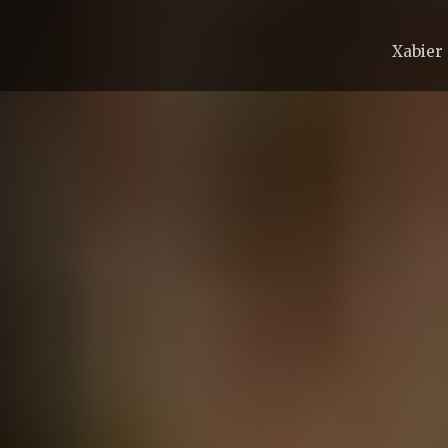
Xabier