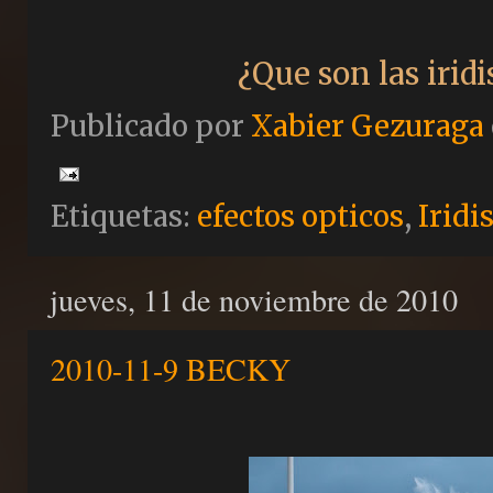
¿Que son las irid
Publicado por
Xabier Gezuraga
Etiquetas:
efectos opticos
,
Iridi
jueves, 11 de noviembre de 2010
2010-11-9 BECKY