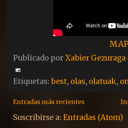
MAP
Publicado por
Xabier Gezuraga
Etiquetas:
best
,
olas
,
olatuak
,
o
Entradas más recientes
In
Suscribirse a:
Entradas (Atom)