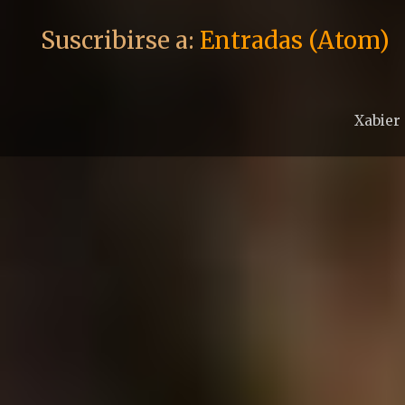
Suscribirse a:
Entradas (Atom)
Xabier