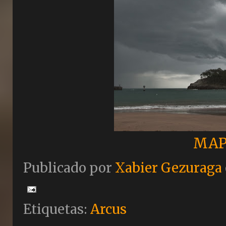
MAP
Publicado por
Xabier Gezuraga
Etiquetas:
Arcus