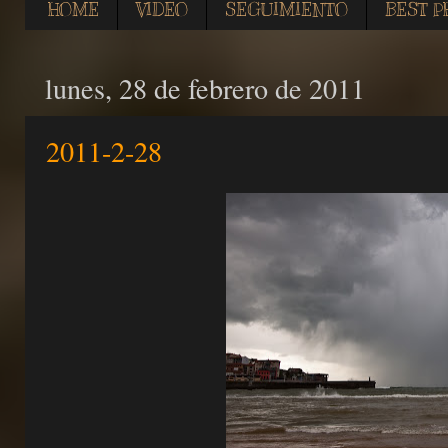
HOME
VIDEO
SEGUIMIENTO
BEST P
lunes, 28 de febrero de 2011
2011-2-28