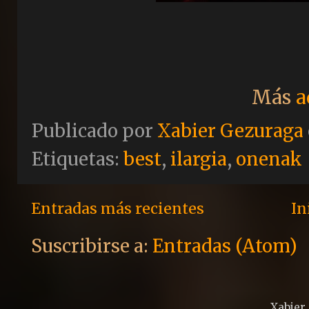
Más
a
Publicado por
Xabier Gezuraga
Etiquetas:
best
,
ilargia
,
onenak
Entradas más recientes
In
Suscribirse a:
Entradas (Atom)
Xabier