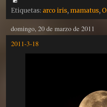
Etiquetas:
arco iris
,
mamatus
,
O
domingo, 20 de marzo de 2011
2011-3-18