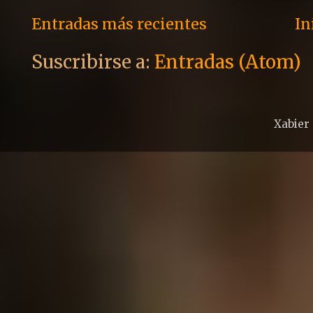
Entradas más recientes
In
Suscribirse a:
Entradas (Atom)
Xabier