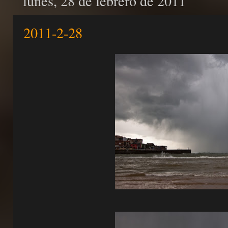
lunes, 28 de febrero de 2011
2011-2-28