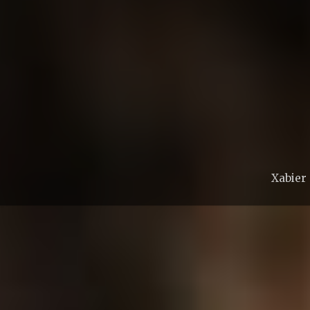
Xabier