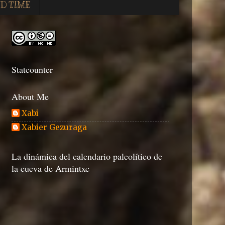
D TIME
Statcounter
About Me
Xabi
Xabier Gezuraga
La dinámica del calendario paleolítico de
la cueva de Armintxe