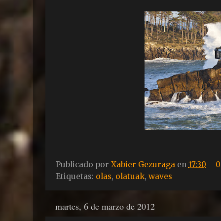
Publicado por
Xabier Gezuraga
en
17:30
0
Etiquetas:
olas
,
olatuak
,
waves
martes, 6 de marzo de 2012