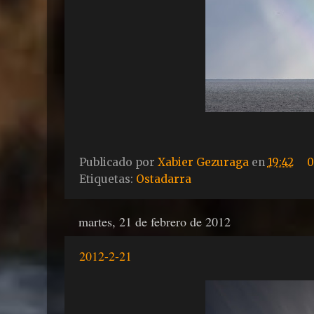
Publicado por
Xabier Gezuraga
en
19:42
0
Etiquetas:
Ostadarra
martes, 21 de febrero de 2012
2012-2-21