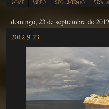
HOME
VIDEO
SEGUIMIENTO
BEST P
domingo, 23 de septiembre de 201
2012-9-23