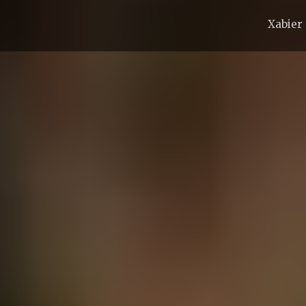
Xabier