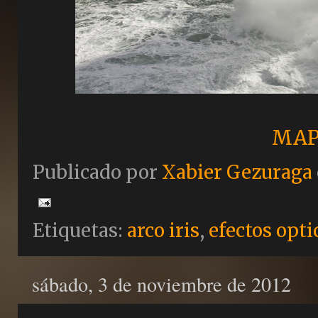
MAP
Publicado por
Xabier Gezuraga
Etiquetas:
arco iris
,
efectos opti
sábado, 3 de noviembre de 2012