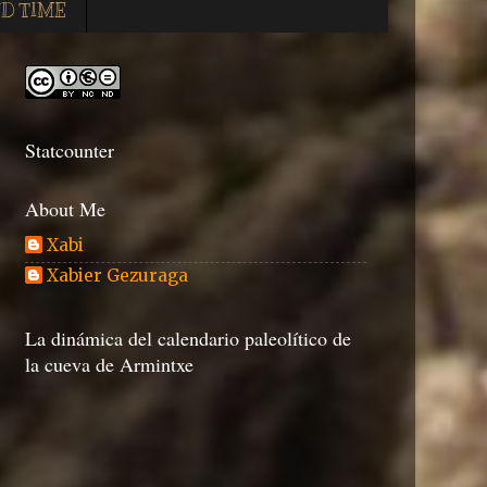
D TIME
Statcounter
About Me
Xabi
Xabier Gezuraga
La dinámica del calendario paleolítico de
la cueva de Armintxe