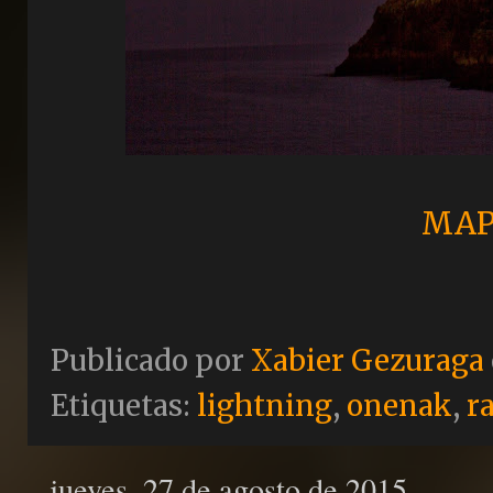
MAP
Publicado por
Xabier Gezuraga
Etiquetas:
lightning
,
onenak
,
r
jueves, 27 de agosto de 2015