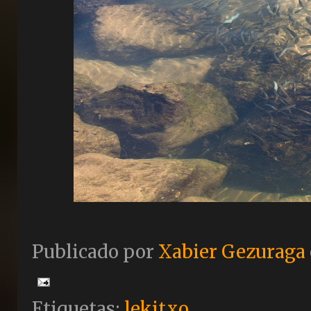
Publicado por
Xabier Gezuraga
Etiquetas:
lekitxo