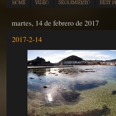
HOME
VIDEO
SEGUIMIENTO
BEST P
martes, 14 de febrero de 2017
2017-2-14