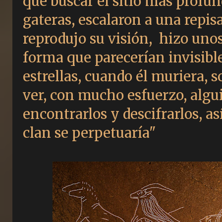
que buscar el sitio más profun
gateras, escalaron a una repis
reprodujo su visión, hizo unos
forma que parecerían invisibl
estrellas, cuando él muriera, s
ver, con mucho esfuerzo, algui
encontrarlos y descifrarlos, as
clan se perpetuaría"