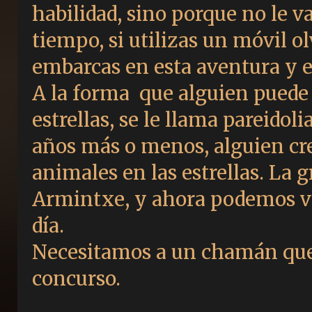
habilidad, sino porque no le va
tiempo, si utilizas un móvil olv
embarcas en esta aventura y er
A la forma que alguien puede 
estrellas, se le llama pareidol
años más o menos, alguien cr
animales en las estrellas. La g
Armintxe, y ahora podemos ver
día.
Necesitamos a un chamán que l
concurso.