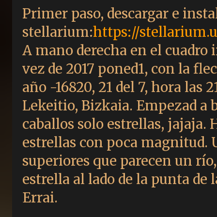
Primer paso, descargar e insta
stellarium:
https://stellariu
A mano derecha en el cuadro ir 
vez de 2017 poned1, con la flec
año -16820, 21 del 7, hora las 
Lekeitio, Bizkaia. Empezad a bu
caballos solo estrellas, jajaja.
estrellas con poca magnitud. U
superiores que parecen un río, 
estrella al lado de la punta de 
Errai.