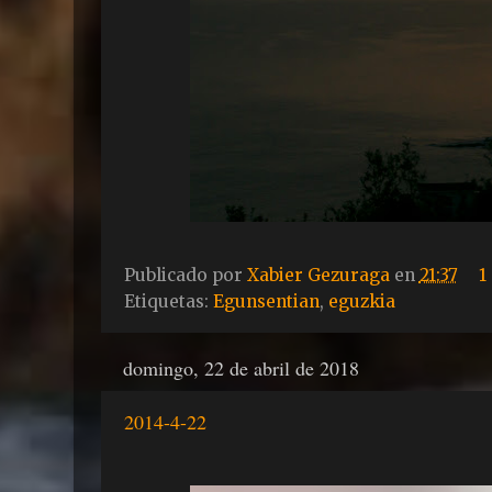
Publicado por
Xabier Gezuraga
en
21:37
1
Etiquetas:
Egunsentian
,
eguzkia
domingo, 22 de abril de 2018
2014-4-22