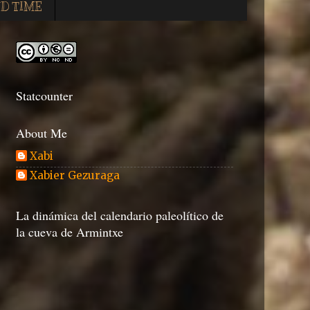
D TIME
Statcounter
About Me
Xabi
Xabier Gezuraga
La dinámica del calendario paleolítico de
la cueva de Armintxe