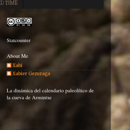
D TIME
Statcounter
About Me
Xabi
Xabier Gezuraga
La dinámica del calendario paleolítico de
la cueva de Armintxe