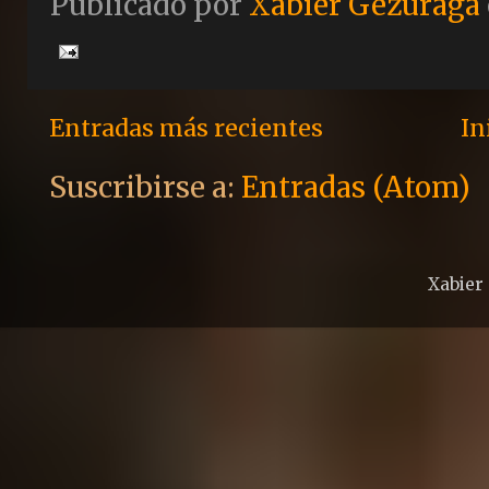
Publicado por
Xabier Gezuraga
Entradas más recientes
In
Suscribirse a:
Entradas (Atom)
Xabier