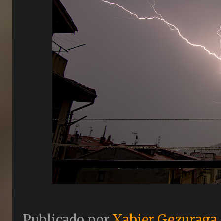
Publicado por
Xabier Gezuraga