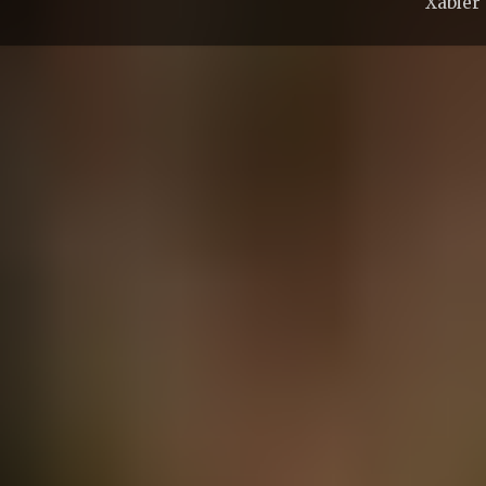
Xabier