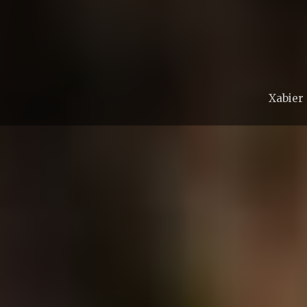
Xabier