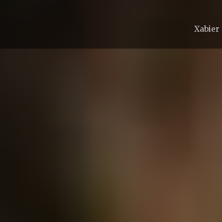
Xabier