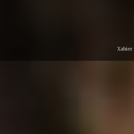
Xabier