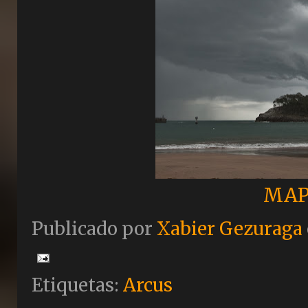
MAP
Publicado por
Xabier Gezuraga
Etiquetas:
Arcus