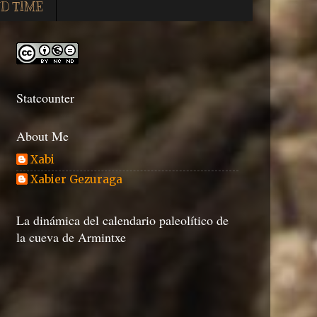
D TIME
Statcounter
About Me
Xabi
Xabier Gezuraga
La dinámica del calendario paleolítico de
la cueva de Armintxe