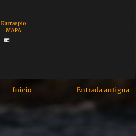
Karraspio
MAPA
Inicio
Entrada antigua