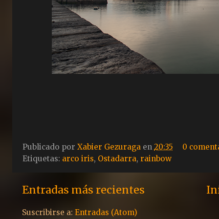
Publicado por
Xabier Gezuraga
en
20:35
0 coment
Etiquetas:
arco iris
,
Ostadarra
,
rainbow
Entradas más recientes
In
Suscribirse a:
Entradas (Atom)