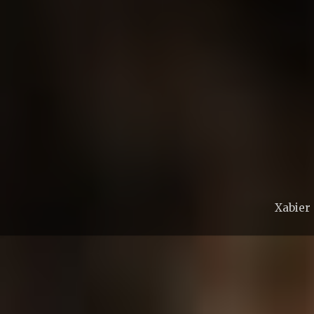
Xabier