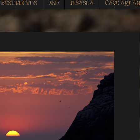
BEST PHOTOS
360
ITSASUA
CAVE ART AN