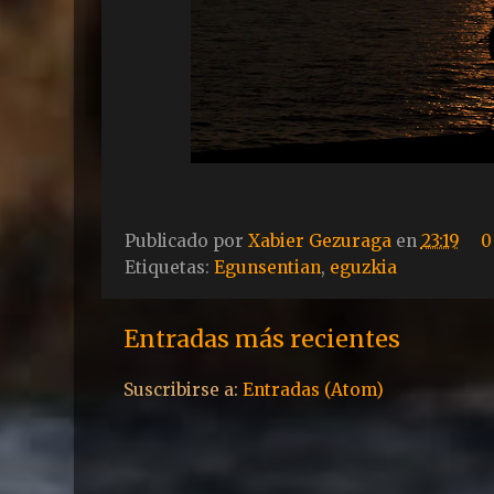
Publicado por
Xabier Gezuraga
en
23:19
0
Etiquetas:
Egunsentian
,
eguzkia
Entradas más recientes
Suscribirse a:
Entradas (Atom)