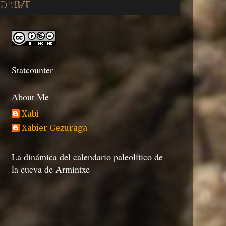
D TIME
Statcounter
About Me
Xabi
Xabier Gezuraga
La dinámica del calendario paleolítico de
la cueva de Armintxe