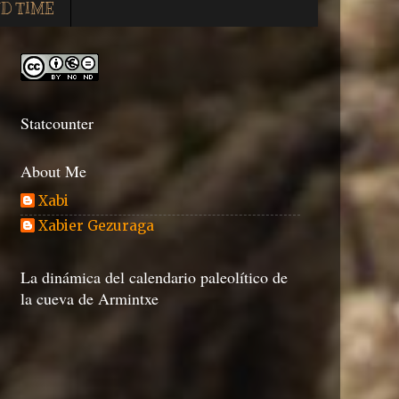
D TIME
Statcounter
About Me
Xabi
Xabier Gezuraga
La dinámica del calendario paleolítico de
la cueva de Armintxe