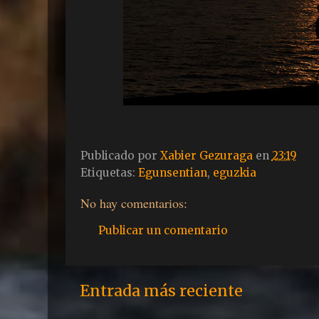
Publicado por
Xabier Gezuraga
en
23:19
Etiquetas:
Egunsentian
,
eguzkia
No hay comentarios:
Publicar un comentario
Entrada más reciente