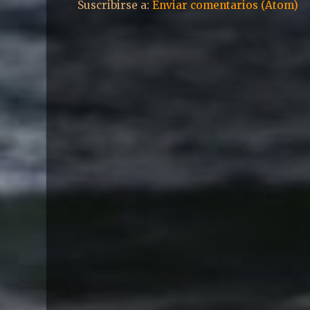
Suscribirse a:
Enviar comentarios (Atom)