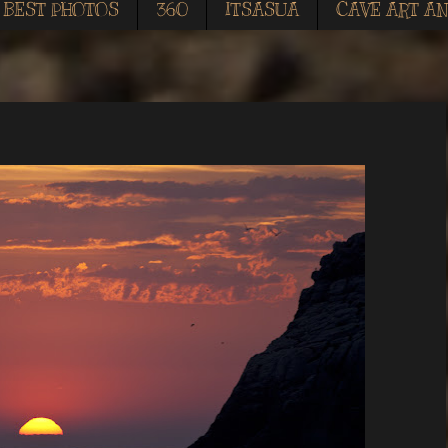
BEST PHOTOS
360
ITSASUA
CAVE ART AN