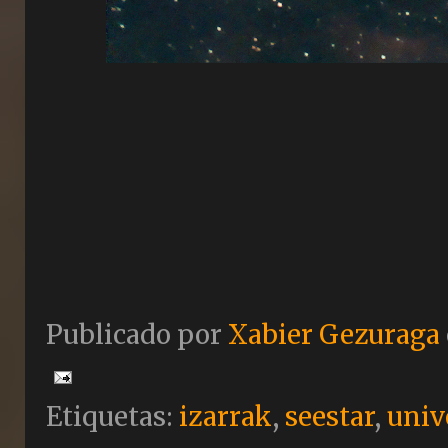
Publicado por
Xabier Gezuraga
Etiquetas:
izarrak
,
seestar
,
univ