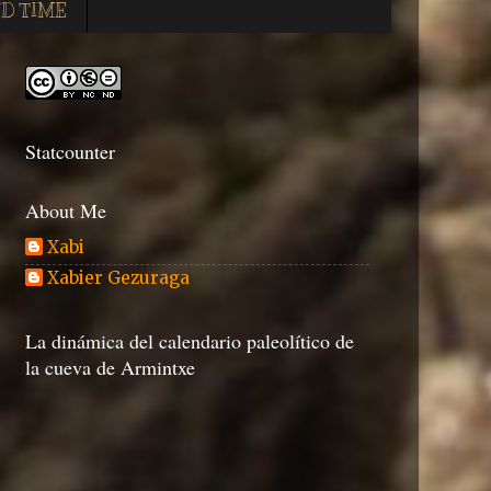
D TIME
Statcounter
About Me
Xabi
Xabier Gezuraga
La dinámica del calendario paleolítico de
la cueva de Armintxe