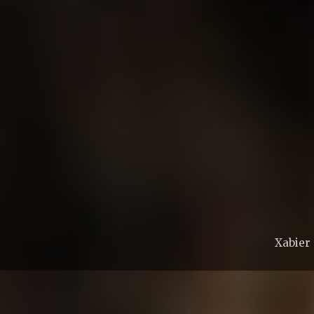
Xabier