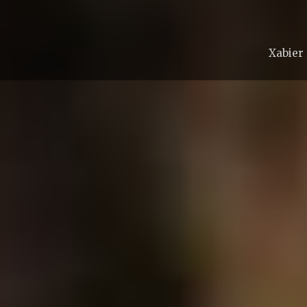
Xabier