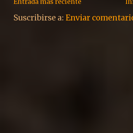
Entrada más reciente
In
Suscribirse a:
Enviar comentari