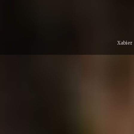
Xabier