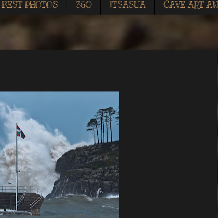
BEST PHOTOS
360
ITSASUA
CAVE ART AN