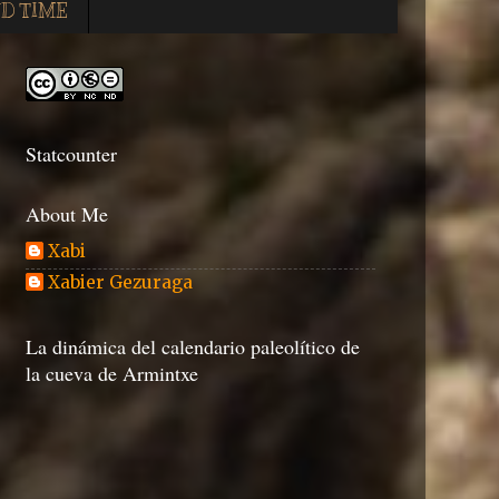
D TIME
Statcounter
About Me
Xabi
Xabier Gezuraga
La dinámica del calendario paleolítico de
la cueva de Armintxe