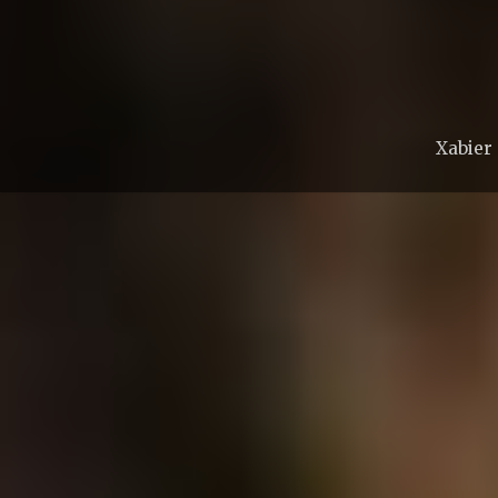
Xabier