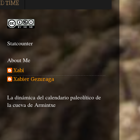
D TIME
Statcounter
About Me
Xabi
Xabier Gezuraga
La dinámica del calendario paleolítico de
la cueva de Armintxe