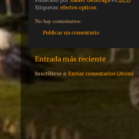
Publicado por
Xabier Gezuraga
en
20:53
Etiquetas:
efectos opticos
No hay comentarios:
Publicar un comentario
Entrada más reciente
Suscribirse a:
Enviar comentarios (Atom)