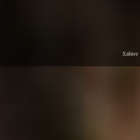
Xabier