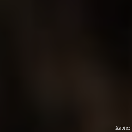
Xabier