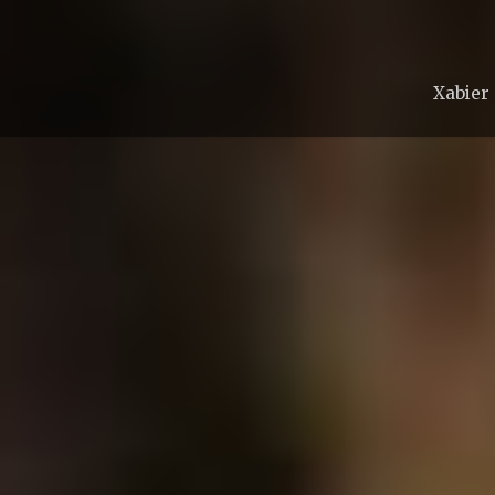
Xabier