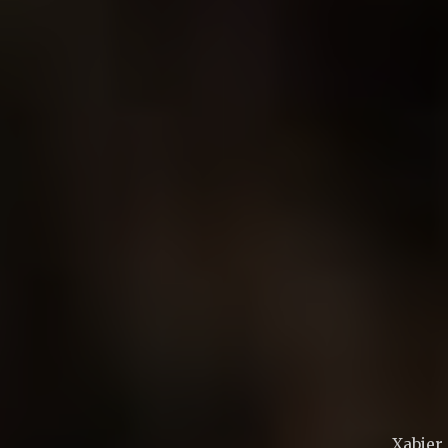
Xabier