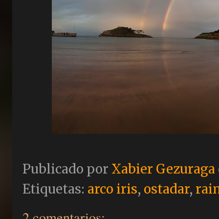
Publicado por
Xabier Gezuraga
Etiquetas:
arco iris
,
ostadar
,
rai
2 comentarios: