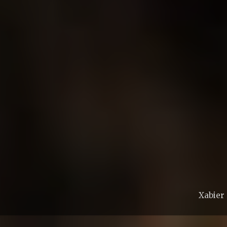
Xabier