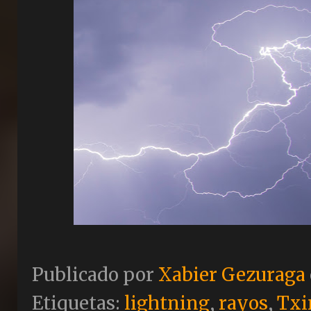
Publicado por
Xabier Gezuraga
Etiquetas:
lightning
,
rayos
,
Txi