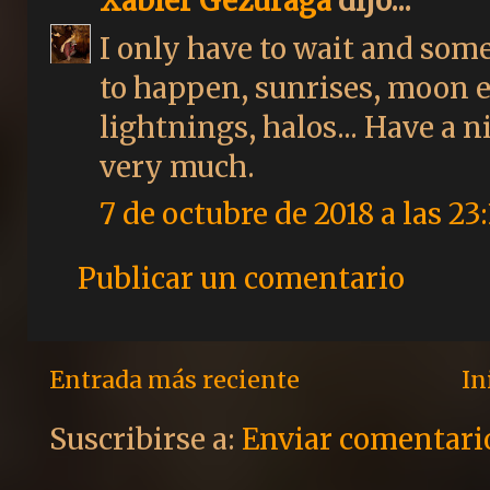
Xabier Gezuraga
dijo...
I only have to wait and som
to happen, sunrises, moon e
lightnings, halos... Have a 
very much.
7 de octubre de 2018 a las 23
Publicar un comentario
Entrada más reciente
In
Suscribirse a:
Enviar comentari