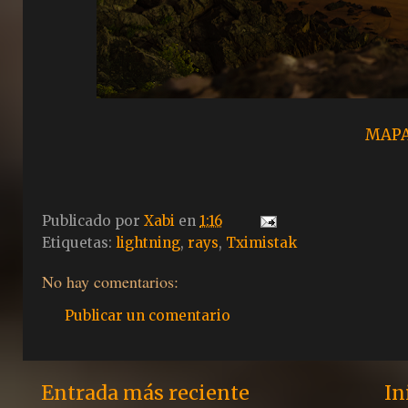
MAP
Publicado por
Xabi
en
1:16
Etiquetas:
lightning
,
rays
,
Tximistak
No hay comentarios:
Publicar un comentario
Entrada más reciente
In