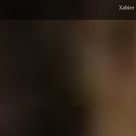
Xabier