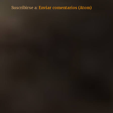
Suscribirse a:
Enviar comentarios (Atom)